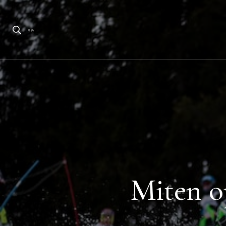
Hae
Miten op