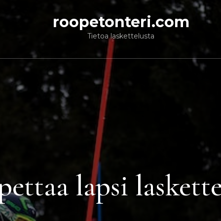
roopetonteri.com
Tietoa laskettelusta
ettaa lapsi lasket