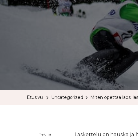
Etusivu
Uncategorized
Miten opettaa lapsi l
Laskettelu on hauska ja h
Tekijä