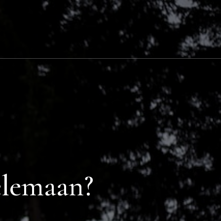
telemaan?