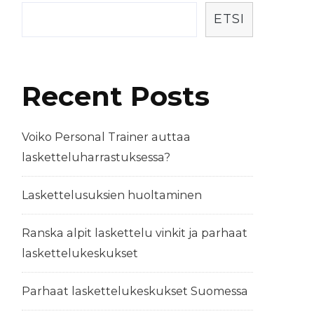
ETSI
Recent Posts
Voiko Personal Trainer auttaa
lasketteluharrastuksessa?
Laskettelusuksien huoltaminen
Ranska alpit laskettelu vinkit ja parhaat
laskettelukeskukset
Parhaat laskettelukeskukset Suomessa