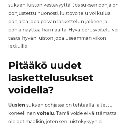
suksien luiston kestävyyttä. Jos suksen pohja on
pohjustettu huonosti, luistovoitelu voi kulua
pohjasta jopa päivän laskettelun jälkeen ja
pohja näyttää harmaalta. Hyvä perusvoitelu voi
taata hyvän luiston jopa useamman viikon
laskuille.
Pitääkö uudet
laskettelusukset
voidella?
Uusien
suksien pohjassa on tehtaalla laitettu
koneellinen
voitelu
. Tämä voide ei välttämättä
ole optimaalisin, joten sen luistokykyyn ei