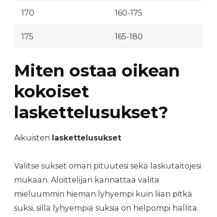
170
160-175
175
165-180
Miten ostaa oikean
kokoiset
laskettelusukset?
Aikuisten
laskettelusukset
Valitse sukset oman pituutesi sekä laskutaitojesi
mukaan. Aloittelijan kannattaa valita
mieluummin hieman lyhyempi kuin liian pitkä
suksi, sillä lyhyempiä suksia on helpompi hallita.