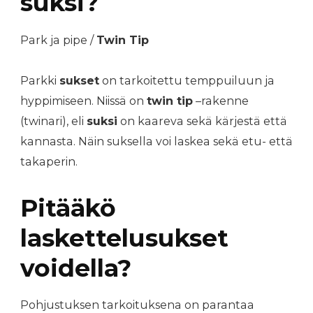
suksi?
Park ja pipe /
Twin Tip
Parkki
sukset
on tarkoitettu temppuiluun ja
hyppimiseen. Niissä on
twin tip
–rakenne
(twinari), eli
suksi
on kaareva sekä kärjestä että
kannasta. Näin suksella voi laskea sekä etu- että
takaperin.
Pitääkö
laskettelusukset
voidella?
Pohjustuksen tarkoituksena on parantaa