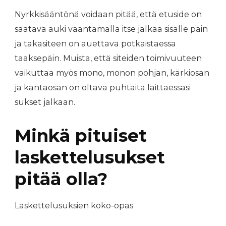
Nyrkkisääntönä voidaan pitää, että etuside on
saatava auki vääntämällä itse jalkaa sisälle päin
ja takasiteen on auettava potkaistaessa
taaksepäin. Muista, että siteiden toimivuuteen
vaikuttaa myös mono, monon pohjan, kärkiosan
ja kantaosan on oltava puhtaita laittaessasi
sukset jalkaan.
Minkä pituiset
laskettelusukset
pitää olla?
Laskettelusuksien koko-opas