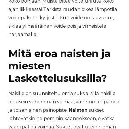
koko pohjaan. Muista pitää voitelurauta koko
ajan liikkeessä! Tarkista raudan oikea lämpötila
voidepaketin kyljestä. Kun voide on kuivunut,
siklaa ylimääräinen voide pois ja viimeistele
harjaamalla.
Mitä eroa naisten ja
miesten
Laskettelusuksilla?
Naisille on suunniteltu omia suksia, sillä naisilla
on usein vähemmän voimaa, vähemmän painoa
ja toisenlainen painopiste.
Naisten
sukset
lähtevätkin helpommin käännökseen, eivätkä
vaadi paljoa voimaa. Sukset ovat usein hieman