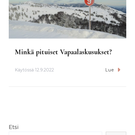
Minkä pituiset Vapaalaskusukset?
Käytössä
12.9.2022
Lue
Etsi