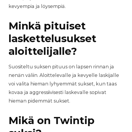
kevyempia ja löysempiä.
Minkä pituiset
laskettelusukset
aloittelijalle?
Suositeltu suksen pituus on lapsen rinnan ja
nenän väliin. Aloittelevalle ja kevyelle laskijalle
voi valita hieman lyhyemmät sukset, kun taas
kovaa ja aggressiivisesti laskevalle sopivat
hieman pidemmät sukset.
Mikä on Twintip