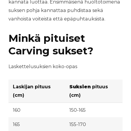
kannata luottaa. Ensimmäisenä huoltotoimena
suksen pohja kannattaa puhdistaa sekä
vanhoista voiteista että epäpuhtauksista.
Minkä pituiset
Carving sukset?
Laskettelusuksien koko-opas
Laskijan pituus
Suksien
pituus
(cm)
(cm)
160
150-165
165
155-170