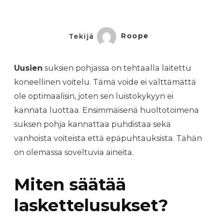
Tekijä
Roope
Uusien
suksien pohjassa on tehtaalla laitettu
koneellinen voitelu. Tämä voide ei välttämättä
ole optimaalisin, joten sen luistokykyyn ei
kannata luottaa. Ensimmäisenä huoltotoimena
suksen pohja kannattaa puhdistaa sekä
vanhoista voiteista että epäpuhtauksista. Tähän
on olemassa soveltuvia aineita.
Miten säätää
laskettelusukset?