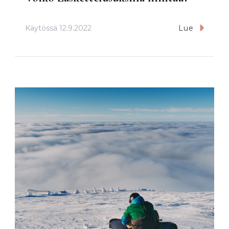
Käytössä
12.9.2022
Lue