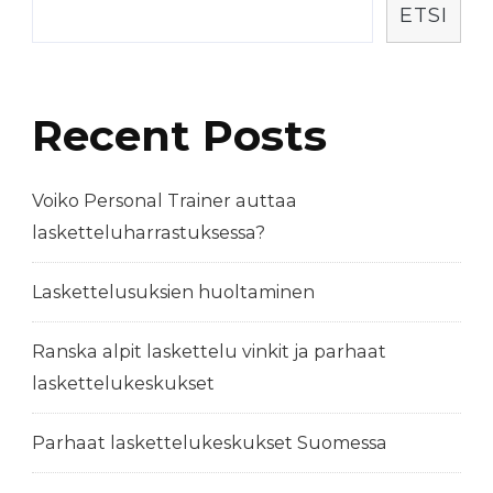
ETSI
Recent Posts
Voiko Personal Trainer auttaa
lasketteluharrastuksessa?
Laskettelusuksien huoltaminen
Ranska alpit laskettelu vinkit ja parhaat
laskettelukeskukset
Parhaat laskettelukeskukset Suomessa