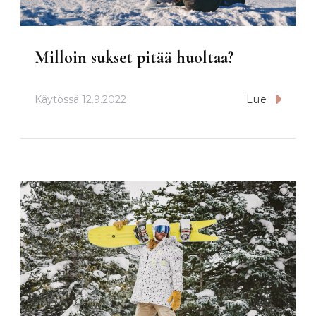
Milloin sukset pitää huoltaa?
Käytössä
12.9.2022
Lue