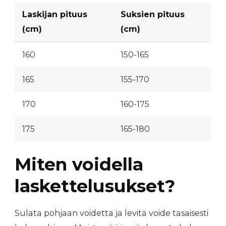
Laskijan pituus
Suksien pituus
(cm)
(cm)
160
150-165
165
155-170
170
160-175
175
165-180
Miten voidella
laskettelusukset?
Sulata pohjaan voidetta ja levitä voide tasaisesti