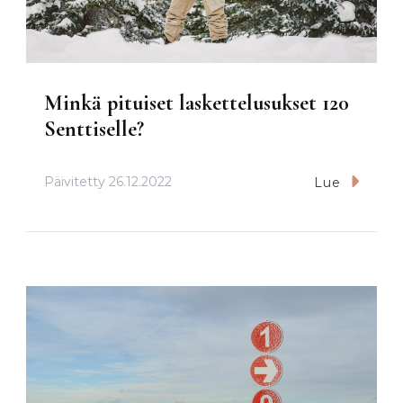
Minkä pituiset laskettelusukset 120
Senttiselle?
Päivitetty
26.12.2022
Lue